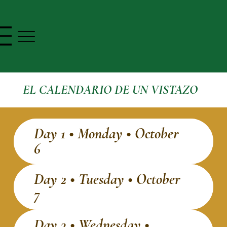
EL CALENDARIO DE UN VISTAZO
Day 1 • Monday • October
6
Day 2 • Tuesday • October
7
Day 3 • Wednesday •