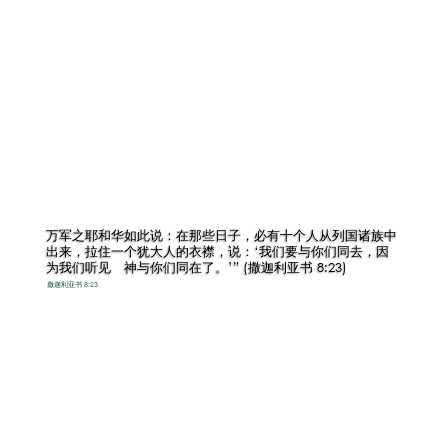
万军之耶和华如此说：在那些日子，必有十个人从列国诸族中
出来，拉住一个犹大人的衣襟，说：‘我们要与你们同去，因
为我们听见 神与你们同在了。’” (撒迦利亚书 8:23)
撒迦利亚书 8:23