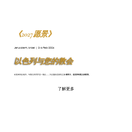
​《2027愿景》
Jerusalem, Israel | 2–6 Feb 2026
以色列与您的教会
欢迎来到以色列，与我们共同开启一场以……为主题的启发性之旅
领导力、远见和有意义的联系。
了解更多