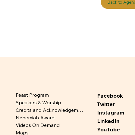
Back to Agen
Feast Program
Facebook
Speakers & Worship
Twitter
Credits and Acknowledgements
Instagram
Nehemiah Award
LinkedIn
Videos On Demand
YouTube
Maps