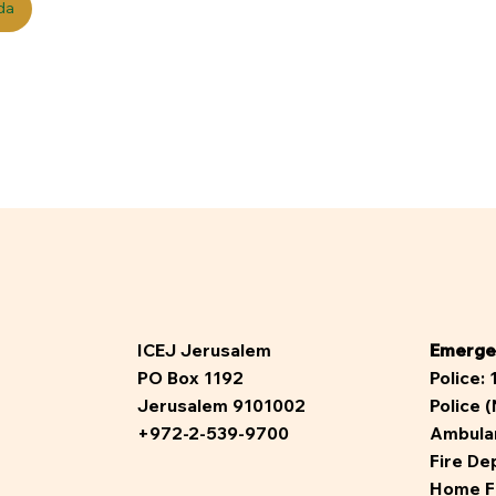
da
ICEJ Jerusalem
Emerge
PO Box 1192
Police:
Jerusalem 9101002
Police 
+972-2-539-9700
Ambula
Fire De
Home F